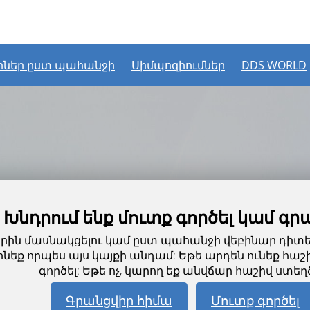
րներ ըստ պահանջի
Սիմպոզիումներ
DDS WORLD
Խնդրում ենք մուտք գործել կամ գր
արին մասնակցելու կամ ըստ պահանջի վեբինար դիտել
նեք որպես այս կայքի անդամ: Եթե արդեն ունեք հաշի
գործել: Եթե ոչ, կարող եք անվճար հաշիվ ստեղծ
Գրանցվիր հիմա
Մուտք գործել