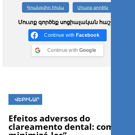
Գրանցվիր հիմա
Մուտք գործել
Մուտք գործեք սոցիալական հաշիվ
Continue with
Facebook
Continue with
Google
ՎԵԲԻՆԱՐ
Efeitos adversos do
clareamento dental: como