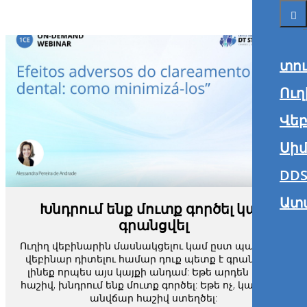
տո
Ուղ
Վե
Սիմ
DDS
Ատ
Խնդրում ենք մուտք գործել կամ
գրանցվել
Ուղիղ վեբինարին մասնակցելու կամ ըստ պահանջի
վեբինար դիտելու համար դուք պետք է գրանցված
լինեք որպես այս կայքի անդամ: Եթե արդեն ունեք
հաշիվ, խնդրում ենք մուտք գործել: Եթե ոչ, կարող եք
անվճար հաշիվ ստեղծել: