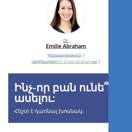
Dr.
Emilie Abraham
Կենսագրություն
Վեբինարներ
Dr.
Emilie Abraham-ով
Ինչ-որ բան ունե՞ք
ասելու:
Հեշտ է դառնալ խոսնակ: