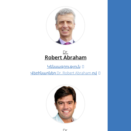
Dr.
Robert Abraham
Կենսագրություն
Վեբինարներ
Dr.
Robert Abraham-ով
Dr.