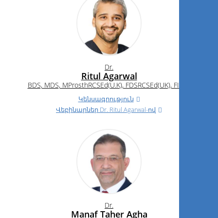
Dr.
Ritul Agarwal
BDS, MDS, MProsthRCSEd(U.K), FDSRCSEd(UK), FICOI
Կենսագրություն
Վեբինարներ
Dr.
Ritul Agarwal-ով
Dr.
Manaf Taher Agha