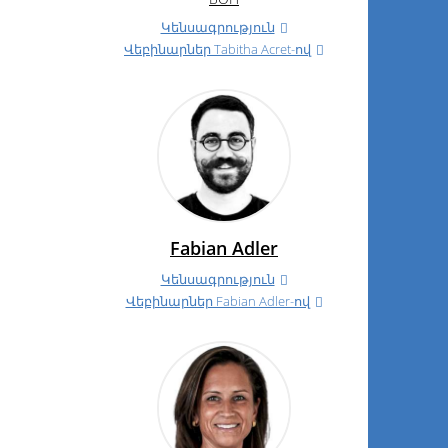
Կենսագրություն
Վեբինարներ Tabitha Acret-ով
Fabian Adler
Կենսագրություն
Վեբինարներ Fabian Adler-ով