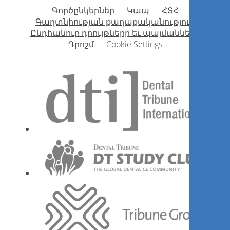
Գործընկերներ
Կապ
ՀՏՀ
Գաղտնիության քաղաքականություն
Ընդհանուր դրույթներր եւ պայմանները
Դրոշմ
Cookie Settings