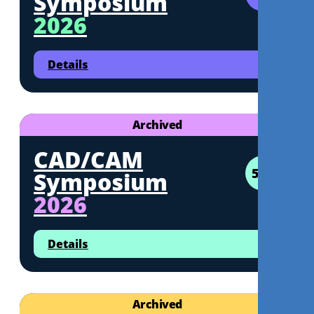
Symposium
2026
Details
Archived
CAD/CAM
5CE
Symposium
2026
Details
Archived