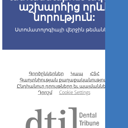
աշխարհից որևէ
նորություն:
Ստոմատոլոգիայի վերջին թեմաները
Գործընկերներ
Կապ
ՀՏՀ
Գաղտնիության քաղաքականություն
Ընդհանուր դրույթներր եւ պայմանները
Դրոշմ
Cookie Settings