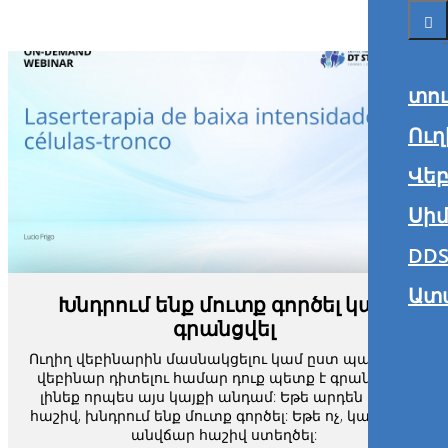
տո
Ուղ
Վե
Սիմ
DDS
Ատ
Խնդրում ենք մուտք գործել կամ
գրանցվել
Ուղիղ վեբինարին մասնակցելու կամ ըստ պահանջի
վեբինար դիտելու համար դուք պետք է գրանցված
լինեք որպես այս կայքի անդամ: Եթե արդեն ունեք
հաշիվ, խնդրում ենք մուտք գործել: Եթե ոչ, կարող եք
անվճար հաշիվ ստեղծել: