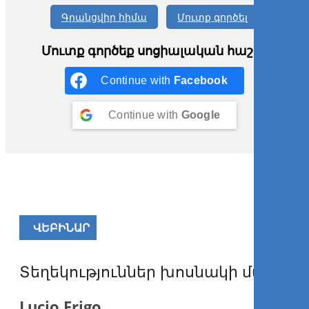
Գրանցվիր հիմա
Մուտք գործել
Մուտք գործեք սոցիալական հաշիվ
Continue with
Facebook
Continue with
Google
ՎԵԲԻՆԱՐ
Տեղեկություններ խոսնակի մասին
Lucio Frigo