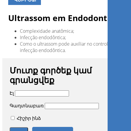
Ultrassom em Endodontia
Complexidade anatômica;
Infecção endodôntica;
Como o ultrassom pode auxiliar no controle da
infecção endodôntica.
Մուտք գործեք կամ
գրանցվեք
Էլ
Գաղտնաբառ
Հիշիր ինձ