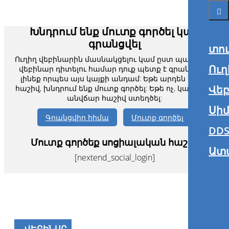
Խնդրում ենք մուտք գործել կամ
գրանցվել
տո
Ուղիղ վեբինարին մասնակցելու կամ ըստ պահանջի
Ուղ
վեբինար դիտելու համար դուք պետք է գրանցված
լինեք որպես այս կայքի անդամ: Եթե արդեն ունեք
Վե
հաշիվ, խնդրում ենք մուտք գործել: Եթե ոչ, կարող եք
անվճար հաշիվ ստեղծել:
Սիմ
Գրանցվիր հիմա
Մուտք գործել
DDS
Մուտք գործեք սոցիալական հաշիվ
Ատ
[nextend_social_login]
ՎԵԲԻՆԱՐ