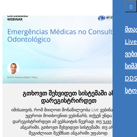
მთა
Liv
ვებ
სიმ
DDS
სტო
გთხოვთ შეხვიდეთ სისტემაში ან
დარეგისტრირდეთ
იმისათვის, რომ მიიღოთ მონაწილეობა Live ვებინარში ან
უყუროთ მოთხოვნით ვებინარს, თქვენ უნდა
დარეგისტრირდეთ ამ ვებსაიტის წევრად. თუ უკვე გაქვთ
ანგარიში, გთხოვთ შეხვიდეთ სისტემაში. თუ არა,
შეგიძლიათ შექმნათ ანგარიში უფასოდ.