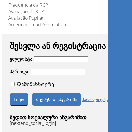
Frequência da RCP
Avaliação da RCP
Avaliação Pupilar
American Heart Association
შესვლა ან რეგისტრაცია
ელფოსტა
პაროლი
Დამიმახსოვრე
Შექმენით ანგარიში
პაროლი დაგავიწყდა?
შედით სოციალური ანგარიშით
[nextend_social_login]