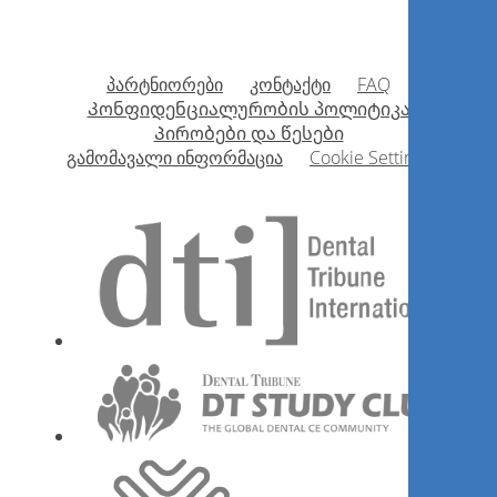
Uma clínica cobiçada pelo
Mercado! Como é possível?
პარტნიორები
კონტაქტი
FAQ
Კონფიდენციალურობის პოლიტიკა
Éber Feltrim
Პირობები და წესები
გამომავალი ინფორმაცია
Cookie Settings
Დარეგისტრირდით ახლა
1
CE
Oclusão com ênfase em
Reabilitação Neuroclusal.