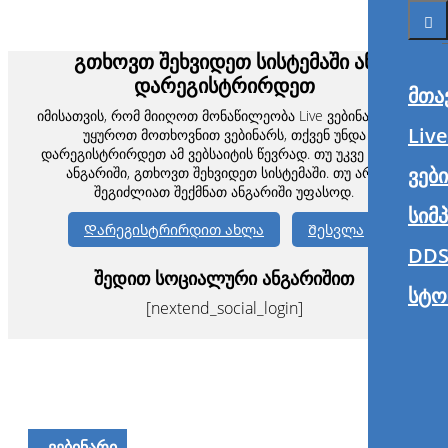
გთხოვთ შეხვიდეთ სისტემაში ან
დარეგისტრირდეთ
მთა
იმისათვის, რომ მიიღოთ მონაწილეობა Live ვებინარში ან
Liv
უყუროთ მოთხოვნით ვებინარს, თქვენ უნდა
დარეგისტრირდეთ ამ ვებსაიტის წევრად. თუ უკვე გაქვთ
ვებ
ანგარიში, გთხოვთ შეხვიდეთ სისტემაში. თუ არა,
შეგიძლიათ შექმნათ ანგარიში უფასოდ.
სიმ
Დარეგისტრირდით ახლა
Შესვლა
DDS
შედით სოციალური ანგარიშით
სტო
[nextend_social_login]
ᲕᲔᲑᲘᲜᲐᲠᲘ