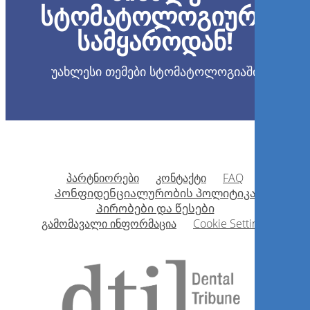
სტომატოლოგიური
სამყაროდან!
უახლესი თემები სტომატოლოგიაში
პარტნიორები
კონტაქტი
FAQ
Კონფიდენციალურობის პოლიტიკა
Პირობები და წესები
გამომავალი ინფორმაცია
Cookie Settings