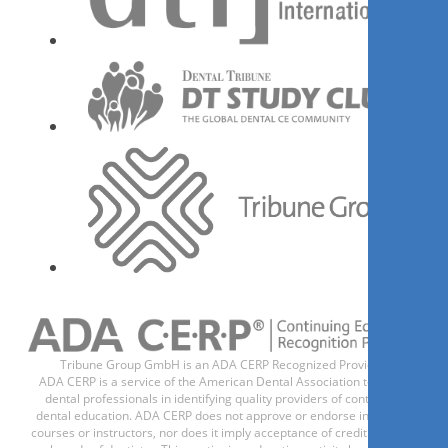
Tribune Group GmbH is an ADA CERP Recognized Provider.
ADA CERP is a service of the American Dental Association to assist
dental professionals in identifying quality providers of continuing
dental education. ADA CERP does not approve or endorse individual
courses or instructors, nor does it imply acceptance of credit hours by