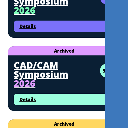
Symposium
2026
Details
Archived
CAD/CAM
5CE
Symposium
2026
Details
Archived