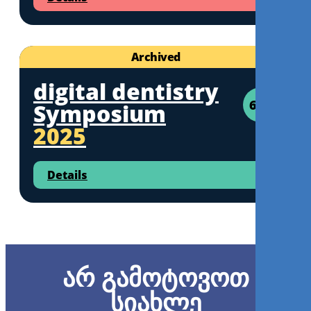
Archived
digital dentistry
6CE
Symposium
2025
Details
არ გამოტოვოთ
სიახლე