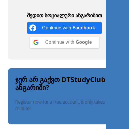
შედით სოციალური ანგარიშით
Continue with
Facebook
Continue with
Google
ჯერ არ გაქვთ DTStudyClub
ანგარიში?
Register now for a free account, it only takes a
minute!