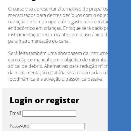
O curso visa apresentar alternativas de praparos
mecanizados para dentes decíduos com o objetivo de
redução do tempo operatório gasto para o tratamento
endodôntico em crianças. Enfoque será dado para
instrumentação reciprocante com o uso único de uma lima
para instrumentação do canal.
Será feita também uma abordagem da instrumentação
coroa-ápice manual com o objetivo de minimizar a extrusã
apical de debris. Alternativas para redução microbiana alé
da instrumentação rotatória serão abordadas como a terap
fotodinâmica e a ativação ultrassônica passiva.
Login or register
Email
Password