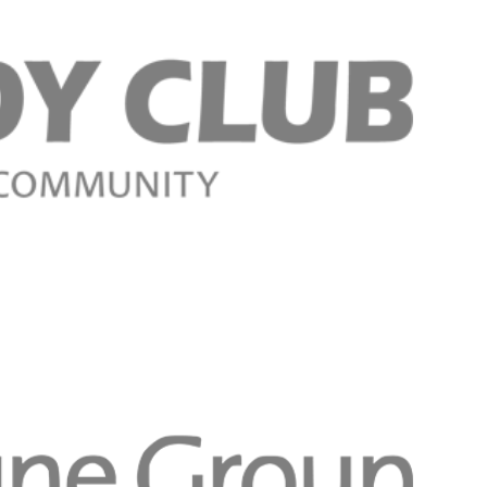
Register n