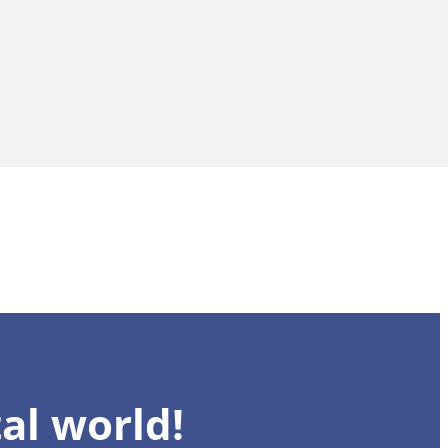
al world!