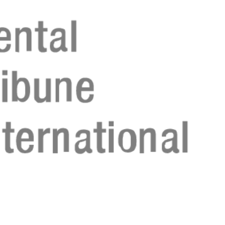
Register n