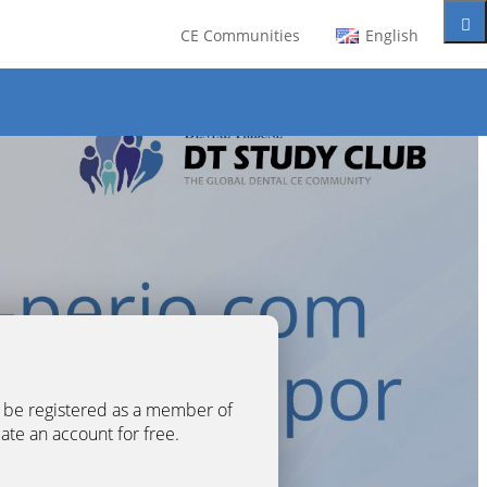
CE Communities
English
t be registered as a member of
eate an account for free.