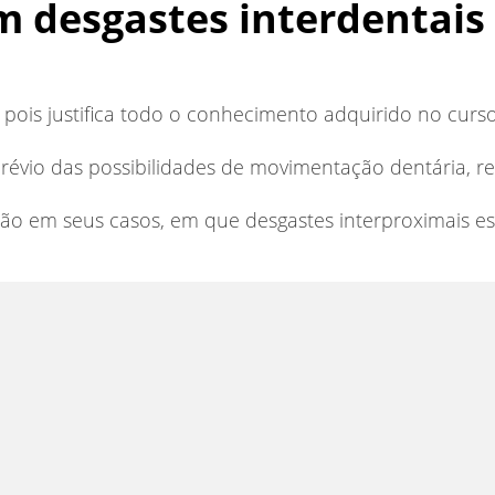
em desgastes interdentais
, pois justifica todo o conhecimento adquirido no curs
révio das possibilidades de movimentação dentária, re
ação em seus casos, em que desgastes interproximais e