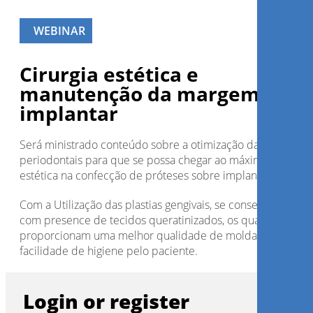
WEBINAR
Cirurgia estética e
manutenção da margem peri-
implantar
Será ministrado conteúdo sobre a otimização das cirurgias
periodontais para que se possa chegar ao máximo em
estética na confecção de próteses sobre implantes.
Com a Utilização das plastias gengivais, se consegue áreas
com presence de tecidos queratinizados, os quais
proporcionam uma melhor qualidade de moldagens e
facilidade de higiene pelo paciente.
Login or register