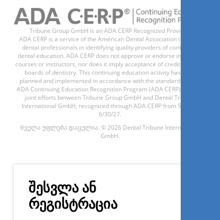
Tribune Group GmbH is an ADA CERP Recognized Provider.
ADA CERP is a service of the American Dental Association to assist
dental professionals in identifying quality providers of continuing
Დარეგისტრირდით ახლა
dental education. ADA CERP does not approve or endorse individual
courses or instructors, nor does it imply acceptance of credit hours by
boards of dentistry. This continuing education activity has been
planned and implemented in accordance with the standards of the
ADA Continuing Education Recognition Program (ADA CERP) through
1
CE
joint efforts between Tribune Group GmbH and Dental Tribune
International GmbH, recognized through ADA CERP from 5/1/24 -
6/30/27.
Cirugía facialmente guiada con
Implant Studio 3Shape
Ყველა უფლება დაცულია. © 2026 Dental Tribune International
GmbH.
Dr.
Juan Ballesteros
შესვლა ან
რეგისტრაცია
Დარეგისტრირდით ახლა