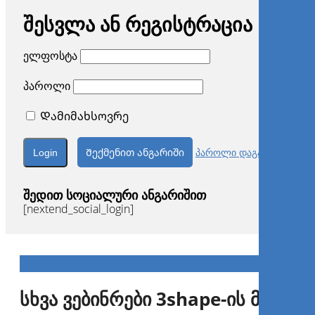
შესვლა ან რეგისტრაცია
ელფოსტა
პაროლი
Დამიმახსოვრე
Შექმენით ანგარიში
პაროლი დაგავიწყდა?
შედით სოციალური ანგარიშით
[nextend_social_login]
სხვა ვებინრები 3shape-ის მიერ