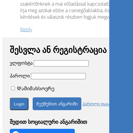
szakértőnknek a mai előadással kapcsolatban, kérjük,
írja meg azokat ebbe a csevegőablakba, és azokat a
kérdések és válaszok részben fogjuk megválaszolni.
Reply
შესვლა ან რეგისტრაცია
ელფოსტა
პაროლი
Დამიმახსოვრე
Შექმენით ანგარიში
პაროლი დაგავიწყდა?
შედით სოციალური ანგარიშით