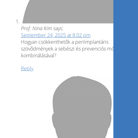
Prof. Nina Kim
says:
September 24, 2025 at 8:02 pm
Hogyan csökkenthetők a periimplantáris
szövődmények a sebészi és prevenciós módszerek
kombinálásával?
Reply