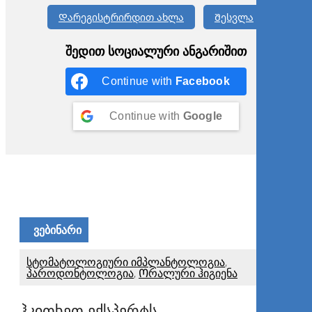
Დარეგისტრირდით ახლა
Შესვლა
შედით სოციალური ანგარიშით
Continue with
Facebook
Continue with
Google
ᲕᲔᲑᲘᲜᲐᲠᲘ
სტომატოლოგიური იმპლანტოლოგია
,
პაროდონტოლოგია
,
Ორალური ჰიგიენა
ჰკითხეთ ექსპერტს