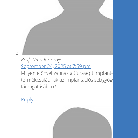
Prof. Nina Kim
says:
September 24, 2025 at 7:59 pm
Milyen előnyei vannak a Curasept Implant-Pro
termékcsaládnak az implantációs sebgyógyulás
támogatásában?
Reply