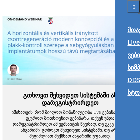
მთა
Liv
ვებ
სიმ
DDS
სტო
გთხოვთ შეხვიდეთ სისტემაში ან
დარეგისტრირდეთ
იმისათვის, რომ მიიღოთ მონაწილეობა Live ვებინარში ან
უყუროთ მოთხოვნით ვებინარს, თქვენ უნდა
დარეგისტრირდეთ ამ ვებსაიტის წევრად. თუ უკვე გაქვთ
ანგარიში, გთხოვთ შეხვიდეთ სისტემაში. თუ არა,
შეგიძლიათ შექმნათ ანგარიში უფასოდ.