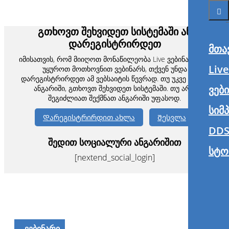
გთხოვთ შეხვიდეთ სისტემაში ან
დარეგისტრირდეთ
მთა
იმისათვის, რომ მიიღოთ მონაწილეობა Live ვებინარში ან
Liv
უყუროთ მოთხოვნით ვებინარს, თქვენ უნდა
დარეგისტრირდეთ ამ ვებსაიტის წევრად. თუ უკვე გაქვთ
ვებ
ანგარიში, გთხოვთ შეხვიდეთ სისტემაში. თუ არა,
შეგიძლიათ შექმნათ ანგარიში უფასოდ.
სიმ
Დარეგისტრირდით ახლა
Შესვლა
DDS
შედით სოციალური ანგარიშით
სტო
[nextend_social_login]
ᲕᲔᲑᲘᲜᲐᲠᲘ