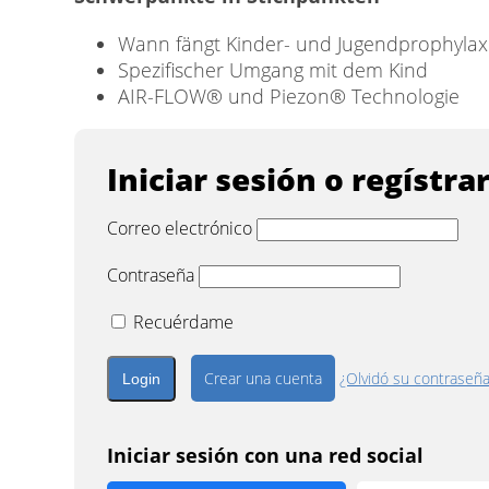
Wann fängt Kinder- und Jugendprophylax
Spezifischer Umgang mit dem Kind
AIR-FLOW® und Piezon® Technologie
Iniciar sesión o regístra
Correo electrónico
Contraseña
Recuérdame
Crear una cuenta
¿Olvidó su contraseñ
Iniciar sesión con una red social