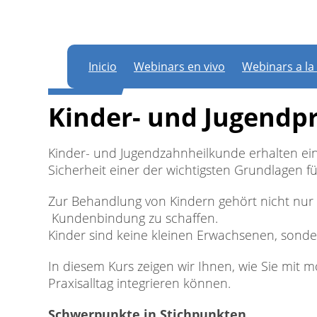
Para participar e
sitio web. Si y
Inicio
Webinars en vivo
Webinars a la
WEBINAR
Kinder- und Jugendp
Kinder- und Jugendzahnheilkunde erhalten ei
Sicherheit einer der wichtigsten Grundlagen f
Zur Behandlung von Kindern gehört nicht nur
Kundenbindung zu schaffen.
Kinder sind keine kleinen Erwachsenen, sonde
In diesem Kurs zeigen wir Ihnen, wie Sie mit 
Praxisalltag integrieren können.
Schwerpunkte in Stichpunkten