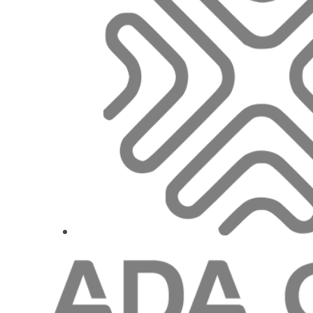
Sahil B