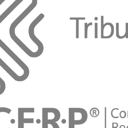
areja