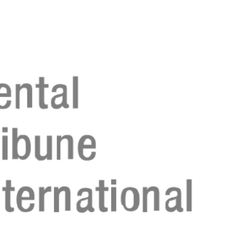
Regístrese aho
Regístrese aho