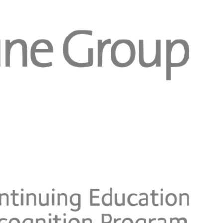
Regístrese aho