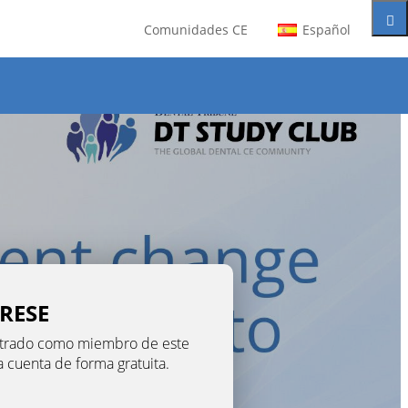
Comunidades CE
Español
TRESE
gistrado como miembro de este
na cuenta de forma gratuita.