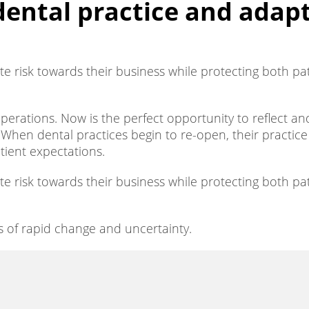
dental practice and adapt
te risk towards their business while protecting both pa
erations. Now is the perfect opportunity to reflect an
When dental practices begin to re-open, their practice
ient expectations.
te risk towards their business while protecting both pa
es of rapid change and uncertainty.