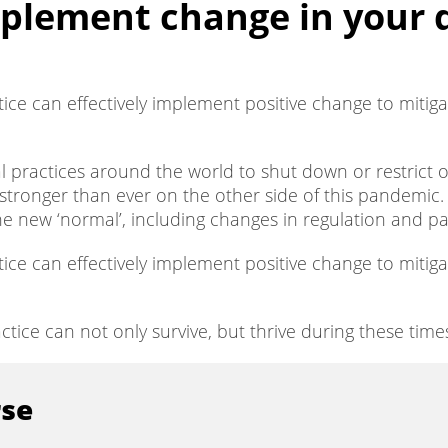
mplement change in your 
tice can effectively implement positive change to mitiga
practices around the world to shut down or restrict op
tronger than ever on the other side of this pandemic. 
new ‘normal’, including changes in regulation and pat
ice can effectively implement positive change to mitiga
ctice can not only survive, but thrive during these tim
rse