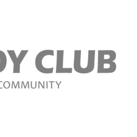
Regístrese aho