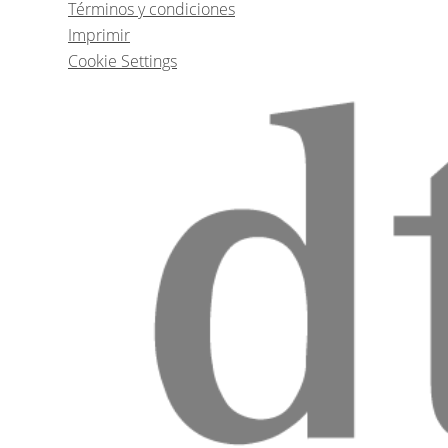
Términos y condiciones
Imprimir
Cookie Settings
Biofilm-Management in der s
Prof. Dr.
Henri