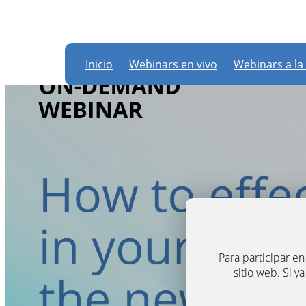
Inicio
Webinars en vivo
Webinars a la
Para participar e
sitio web. Si y