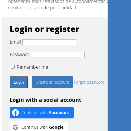
obtener buenos resultados de autopolimerización con un
ilimitado curado de profundidad.
Login or register
Email
Password
Remember me
Create an account
Forgot password?
Login with a social account
Continue with
Facebook
Continue with
Google