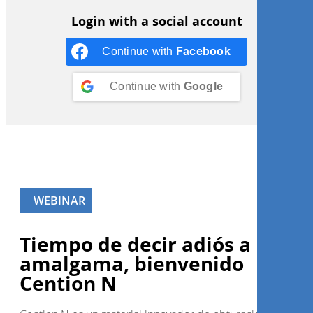
Login with a social account
Continue with
Facebook
Continue with
Google
WEBINAR
Tiempo de decir adiós a la
amalgama, bienvenido
Cention N