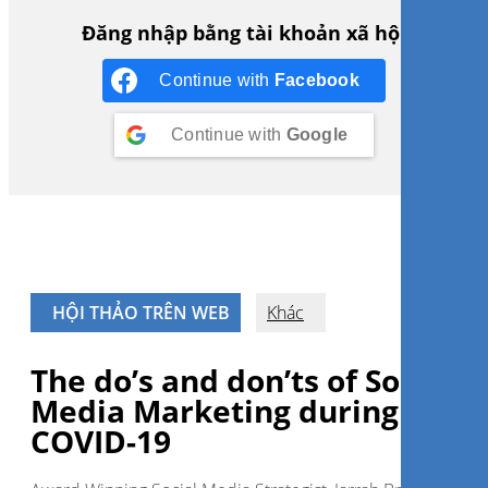
Đăng nhập bằng tài khoản xã hội
Continue with
Facebook
Continue with
Google
HỘI THẢO TRÊN WEB
Khác
The do’s and don’ts of Social
Media Marketing during
COVID-19