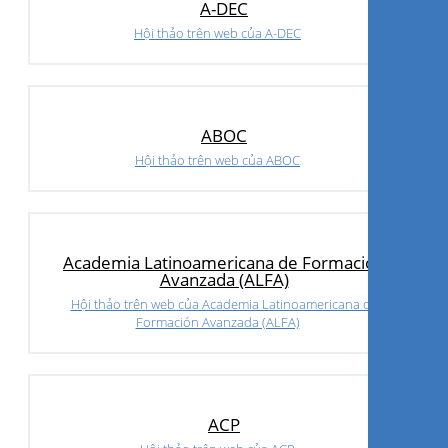
A-DEC
Hội thảo trên web của A-DEC
ABOC
Hội thảo trên web của ABOC
Academia Latinoamericana de Formación
Avanzada (ALFA)
Hội thảo trên web của Academia Latinoamericana de
Formación Avanzada (ALFA)
ACP