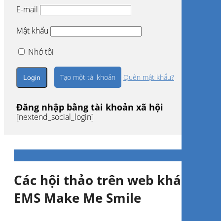
E-mail
Mật khẩu
Nhớ tôi
Tạo một tài khoản
Quên mật khẩu?
Đăng nhập bằng tài khoản xã hội
[nextend_social_login]
Các hội thảo trên web khác của
EMS Make Me Smile