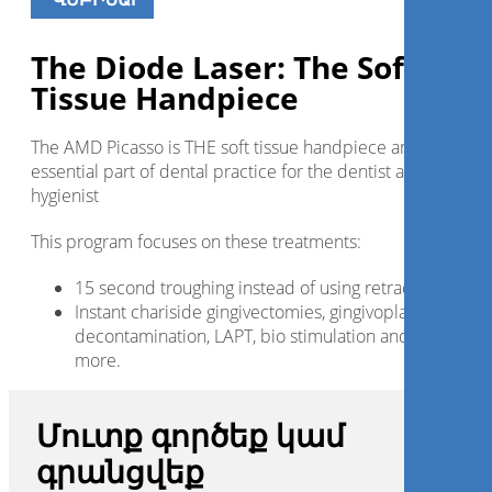
Գրանցվիր հիմա
Մուտք գործել
Մուտք գործեք սոցիալական հաշիվ
[nextend_social_login]
ՎԵԲԻՆԱՐ
The Diode Laser: The Soft
Tissue Handpiece
The AMD Picasso is THE soft tissue handpiece and is an
essential part of dental practice for the dentist and the
hygienist