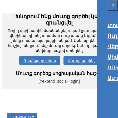
տո
Ուղ
Վե
Սիմ
DDS
Ատ
Խնդրում ենք մուտք գործել կամ
գրանցվել
Ուղիղ վեբինարին մասնակցելու կամ ըստ պահանջի
վեբինար դիտելու համար դուք պետք է գրանցված
լինեք որպես այս կայքի անդամ: Եթե արդեն ունեք
հաշիվ, խնդրում ենք մուտք գործել: Եթե ոչ, կարող եք
անվճար հաշիվ ստեղծել: