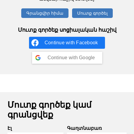
Գրանցվիր հիմա
Մուտք գործել
Մուտք գործեք սոցիալական հաշիվ
Continue with
Facebook
Continue with
Google
Մուտք գործեք կամ
գրանցվեք
Էլ
Գաղտնաբառ