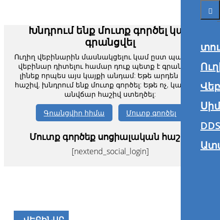
տո
Ուղ
Վե
Սիմ
DDS
Ատ
Խնդրում ենք մուտք գործել կամ
գրանցվել
Ուղիղ վեբինարին մասնակցելու կամ ըստ պահանջի
վեբինար դիտելու համար դուք պետք է գրանցված
լինեք որպես այս կայքի անդամ: Եթե արդեն ունեք
հաշիվ, խնդրում ենք մուտք գործել: Եթե ոչ, կարող եք
անվճար հաշիվ ստեղծել: