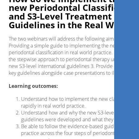
new Periodontal Classificatio
and S3-Level Treatment
Guidelines in the Real World?
The two webinars will address the following aims: 1.
Providing a simple guide to implementing the new
periodontal classification in real world practice. 2. Explaini
the stepwise approach to periodontal therapy under the
new S3-level international guidelines 3. Provide examples o
key guidelines alongside case presentations to illustrate
Learning outcomes:
Understand how to implement the new classification
rapidly in real world practice.
Understand how and why the new S3-level treatment
guidelines were developed and what they mean
Be able to follow the evidence-based guidelines in
practice across the four steps of periodontal care