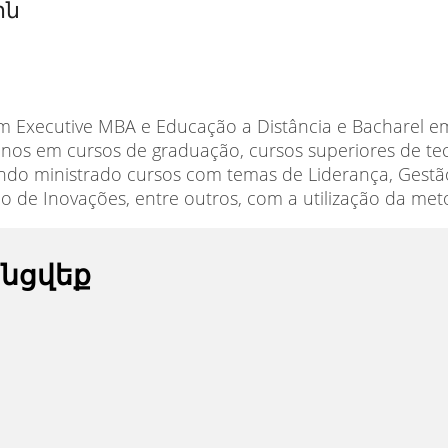
ին
m Executive MBA e Educação a Distância e Bacharel 
nos em cursos de graduação, cursos superiores de tecn
ndo ministrado cursos com temas de Liderança, Gestã
o de Inovações, entre outros, com a utilização da me
անցվեք