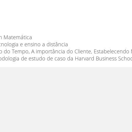
em Matemática
ologia e ensino a distância
o do Tempo, A importância do Cliente, Estabelecendo 
todologia de estudo de caso da Harvard Business Scho