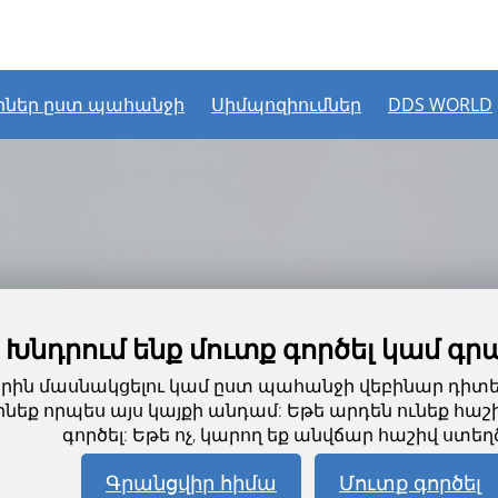
րներ ըստ պահանջի
Սիմպոզիումներ
DDS WORLD
Խնդրում ենք մուտք գործել կամ գր
արին մասնակցելու կամ ըստ պահանջի վեբինար դիտել
նեք որպես այս կայքի անդամ: Եթե արդեն ունեք հաշի
գործել: Եթե ոչ, կարող եք անվճար հաշիվ ստեղծ
Գրանցվիր հիմա
Մուտք գործել