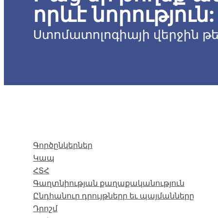
որևէ նորություն:
Ստոմատոլոգիայի վերջին թ
Tendências e alternativas
Գործընկերներ
Ricardo Johas 
Կապ
ՀՏՀ
Գաղտնիության քաղաքականություն
Ընդհանուր դրույթներր եւ պայմանները
Դրոշմ