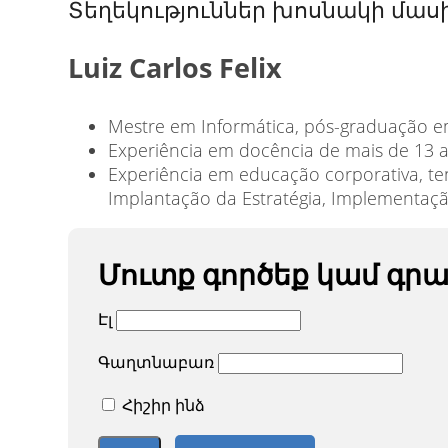
Տեղեկություններ խոսնակի մաս
Luiz Carlos Felix
Mestre em Informática, pós-graduação e
Experiência em docência de mais de 13 a
Experiência em educação corporativa, te
Implantação da Estratégia, Implementaçã
Մուտք գործեք կամ գր
Էլ
Գաղտնաբառ
Հիշիր ինձ