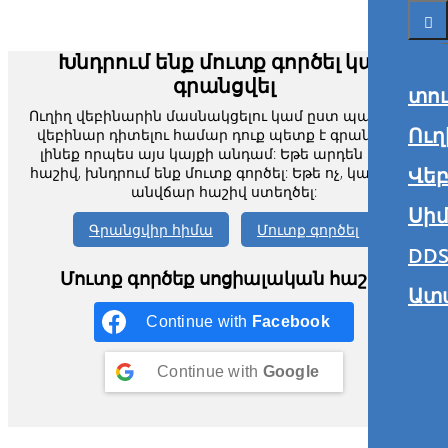
Խնդրում ենք մուտք գործել կամ
գրանցվել
տո
Ուղիղ վեբինարին մասնակցելու կամ ըստ պահանջի
Ուղ
վեբինար դիտելու համար դուք պետք է գրանցված
լինեք որպես այս կայքի անդամ: Եթե արդեն ունեք
Վե
հաշիվ, խնդրում ենք մուտք գործել: Եթե ոչ, կարող եք
անվճար հաշիվ ստեղծել:
Սիմ
Գրանցվիր հիմա
Մուտք գործել
DDS
Մուտք գործեք սոցիալական հաշիվ
Ատ
Continue with
Facebook
Continue with
Google