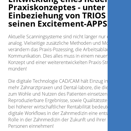
Praxiskonzeptes - unter
Einbeziehung von TRIOS 4 und
seinen Excitement-APPS!
Aktuelle Scanningsysteme sind nicht länger nur ein Abdruc
analog. Vielseitige zusätzliche Methoden und Möglichkeite
verändern das Praxis-Pozessing, die Arbeitsabläufe, die
Kommunikation. Dies alles muss in einem neuen Praxis-
Konzept und einer weiterentwickelten Praxis-Struktur
münden!
Die digitale Technologie CAD/CAM hält Einzug in immer
mehr Zahnarztpraxen und Dental-labore, die diese Technik
zum Wohle und Nutzen des Patienten einsetzen!
Reproduzierbare Ergebnisse, sowie Qualitätssteigerungen
bei höherer wirtschaftlicher Rentabilität bedeuten, dass
digitale Workflows in der Zahnmedizin eine entscheidende
Rolle in der Zahnmedizin der Zukunft und ihrer handelnde
Personen einnehmen!