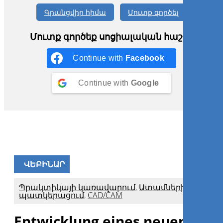
Գրանցվիր հիմա
Մուտք գործել
Մուտք գործեք սոցիալական հաշիվ
Continue with
Facebook
Continue with
Google
ՎԵԲԻՆԱՐ
Պրակտիկայի կառավարում
,
Ատամների
պատկերացում
,
CAD/CAM
Entwicklung eines neuen