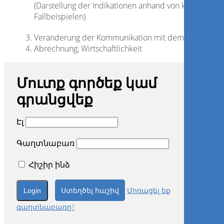
(Darstellung der Indikationen anhand von klinischen
Fallbeispielen)
Veränderung der Kommunikation mit dem Dentallabo
Abrechnung, Wirtschaftlichkeit
Մուտք գործեք կամ
գրանցվեք
Էլ
Գաղտնաբառ
Հիշիր ինձ
Ստեղծել հաշիվ
Մոռացել եք
գաղտնաբառը?