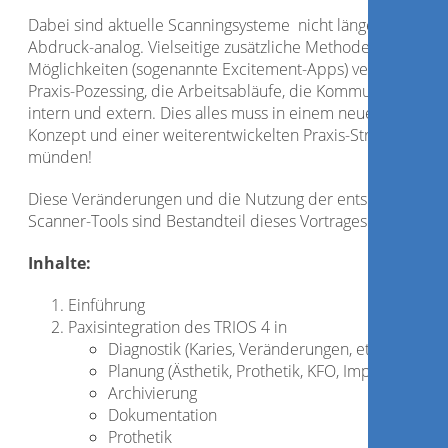
Dabei sind aktuelle Scanningsysteme nicht länger nur ein
Abdruck-analog. Vielseitige zusätzliche Methoden und
Möglichkeiten (sogenannte Excitement-Apps) verändern da
Praxis-Pozessing, die Arbeitsabläufe, die Kommunikation
intern und extern. Dies alles muss in einem neuen Praxis-
Konzept und einer weiterentwickelten Praxis-Struktur
münden!
Diese Veränderungen und die Nutzung der entsprechende
Scanner-Tools sind Bestandteil dieses Vortrages als Webina
Inhalte:
Einführung
Paxisintegration des TRIOS 4 in
Diagnostik (Karies, Veränderungen, etc.)
Planung (Ästhetik, Prothetik, KFO, Implantologie)
Archivierung
Dokumentation
Prothetik