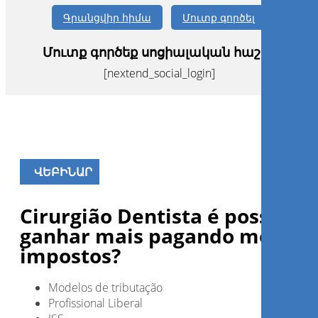
Գրանցվիր հիմա
Մուտք գործել
Մուտք գործեք սոցիալական հաշիվ
[nextend_social_login]
ՎԵԲԻՆԱՐ
Cirurgião Dentista é possível
ganhar mais pagando menos
impostos?
Modelos de tributação
Profissional Liberal