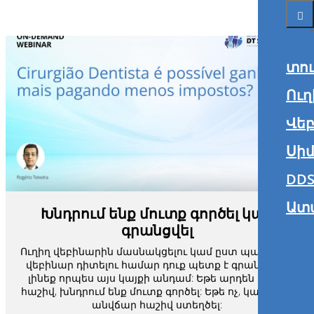
տո
Ուղ
Վե
Սիմ
DDS
Ատ
Խնդրում ենք մուտք գործել կամ
գրանցվել
Ուղիղ վեբինարին մասնակցելու կամ ըստ պահանջի
վեբինար դիտելու համար դուք պետք է գրանցված
լինեք որպես այս կայքի անդամ: Եթե արդեն ունեք
հաշիվ, խնդրում ենք մուտք գործել: Եթե ոչ, կարող եք
անվճար հաշիվ ստեղծել: