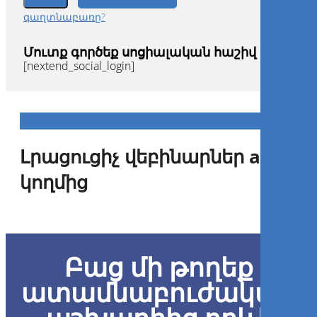
գաղտնաբառը?
Մուտք գործեք սոցիալական հաշիվ
[nextend_social_login]
Լրացուցիչ վեբինարներ apcd-ի
կողմից
Diagnóstico de lesões de cárie:
O que há de novo nos
métodos de detecção?
Բաց մի թողեք
ատամնաբուժական
Caroline Moraes Moriyama