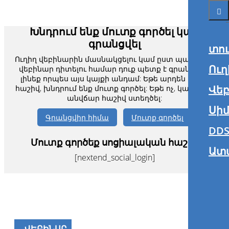
Խնդրում ենք մուտք գործել կամ
գրանցվել
տո
Ուղիղ վեբինարին մասնակցելու կամ ըստ պահանջի
Ուղ
վեբինար դիտելու համար դուք պետք է գրանցված
լինեք որպես այս կայքի անդամ: Եթե արդեն ունեք
Վե
հաշիվ, խնդրում ենք մուտք գործել: Եթե ոչ, կարող եք
անվճար հաշիվ ստեղծել:
Սիմ
Գրանցվիր հիմա
Մուտք գործել
DDS
Մուտք գործեք սոցիալական հաշիվ
Ատ
[nextend_social_login]
ՎԵԲԻՆԱՐ