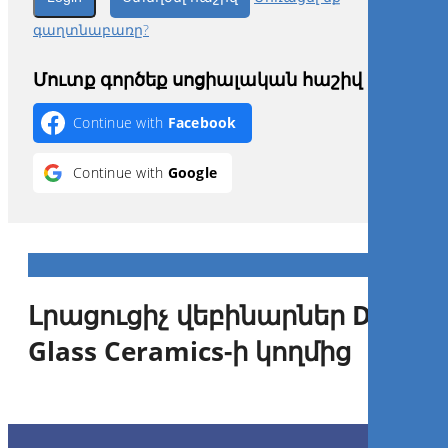
գաղտնաբառը?
Մուտք գործեք սոցիալական հաշիվ
Continue with
Facebook
Continue with
Google
Լրացուցիչ վեբինարներ Dental
Glass Ceramics-ի կողմից
Amberism - ways to achieve
aesthetic restorations with