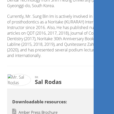
Dental Technology from Shin Heung University (2001-2010),
Gyeonggi-do, South Korea.
Currently, Mr. Sung Bin Im is actively involved in many areas
of prosthodontics as a Noritake (KURARAY) International
Instructor since 2016. Also, He has published numerous
articles on QDT (2016, 2017, 2018), Journal of Cosmetic
Dentistry (2017), Noritake 30th Anniversary Book (2018),
Labline (2015, 2018, 2019), and Qunitessenz Zahntechnik
(2020), and has presented several podium lectures national
and internationally.
Mr.
Sal Rodas
Downloadable resources:
Amber Press Brochure