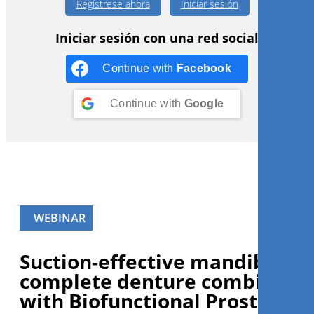
Regístrese ahora
Iniciar sesión
Iniciar sesión con una red social
Continue with
Facebook
Continue with
Google
WEBINAR
Suction-effective mandibular
complete denture combined
with Biofunctional Prosthetic