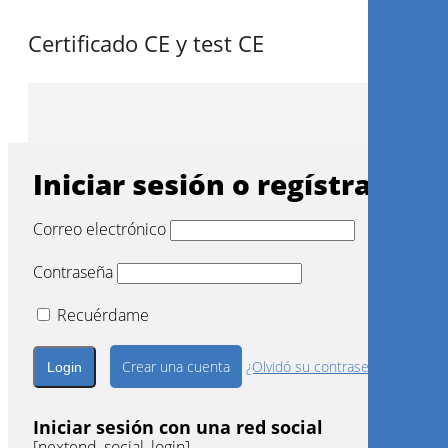
Regístrese ahora
Iniciar sesión
Iniciar sesión con una red social
[nextend_social_login]
WEBINAR
Prostodoncia
Certificado CE y test CE
Iniciar sesión o regístrarse