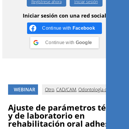
Regístrese ahora
Iniciar sesión
Iniciar sesión con una red social
Continue with
Facebook
Continue with
Google
WEBINAR
Otro
,
CAD/CAM
,
Odontología cosmetica
Ajuste de parámetros técnico
y de laboratorio en
rehabilitación oral adhesiva