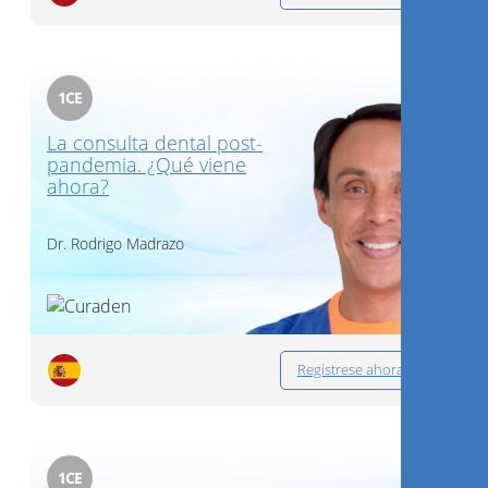
1
CE
La consulta dental post-
pandemia. ¿Qué viene
ahora?
Dr.
Rodrigo Madrazo
Regístrese ahora
1
CE