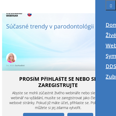
Do
Živ
Web
Sym
DDS
Zub
PROSíM PřIHLAšTE SE NEBO SE
ZAREGISTRUJTE
Abyste se mohli zúčastnit živého webináře nebo sledovat
webinář na vyžádání, musíte se zaregistrovat jako člen této
webové stránky. Pokud již máte účet, přihlaste se. Pokud ne,
můžete si jej zdarma vytvořit.