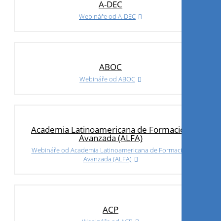
A-DEC
Webináře od A-DEC
ABOC
Webináře od ABOC
Academia Latinoamericana de Formación
Avanzada (ALFA)
Webináře od Academia Latinoamericana de Formación
Avanzada (ALFA)
ACP