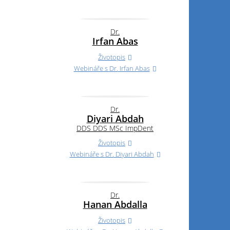
Dr.
Irfan Abas
Životopis
Webináře s
Dr.
Irfan Abas
Dr.
Diyari Abdah
DDS DDS MSc ImpDent
Životopis
Webináře s
Dr.
Diyari Abdah
Dr.
Hanan Abdalla
Životopis