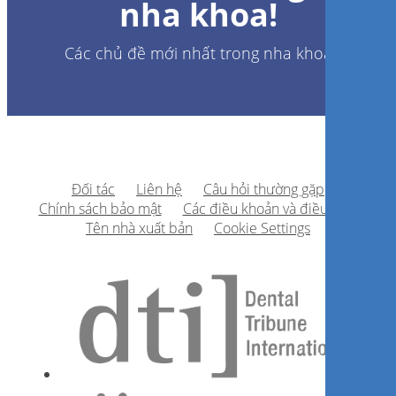
nha khoa!
Các chủ đề mới nhất trong nha khoa
Đối tác
Liên hệ
Câu hỏi thường gặp
Chính sách bảo mật
Các điều khoản và điều kiện
Tên nhà xuất bản
Cookie Settings