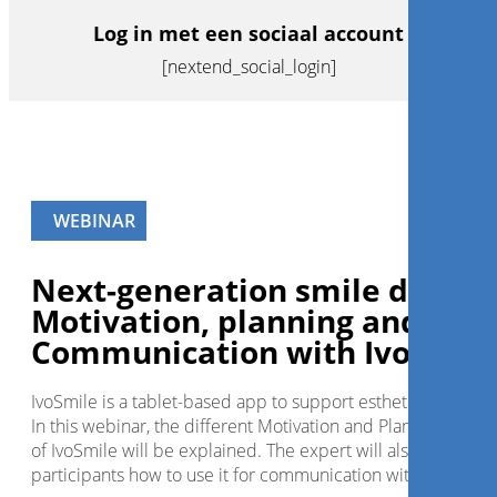
Log in met een sociaal account
[nextend_social_login]
WEBINAR
Next-generation smile design
Motivation, planning and
Communication with IvoSmile
IvoSmile is a tablet-based app to support esthetic dentistry
In this webinar, the different Motivation and Planning mode
of IvoSmile will be explained. The expert will also show
participants how to use it for communication with patients.