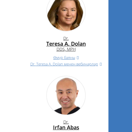
Dr.
Teresa A. Dolan
DDS, MPH
Өмүр баяны
Dr.
Teresa A. Dolan менен вебинарлар
Dr.
Irfan Abas