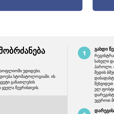
მობრძანება
გახდი წ
რეგისტრაც
სახელი დ
პაროლი. 
ს მსოფლიოში უდიდესი,
შედის ბმ
დოება სტომატოლოგიაში. ის
დასადასტ
ყვეტი განათლების
შეხვიდეთ 
ყველა წევრისთვის.
ელ.ფოსტი
დარეგისტ
უყუროთ მ
დარეგის