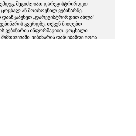
შემდეგ, შეგიძლიათ დარეგისტრირდეთ
რ ცოცხალ ან მოთხოვნილ ვებინარზე.
დააწკაპუნეთ „დარეგისტრირდით ახლა“
 ვებინარის გვერდზე. თქვენ მიიღებთ
ს ვებინარის ინფორმაციით. ცოცხალი
 შემთხვევაში, ვებინარის დაწყებამდე ცოტა
, შეხსენების სახით მიიღებთ სხვა
ს. მოთხოვნით ვებინარების ნახვა
ელია დაუყოვნებლივ.
 მრავალჯერადი არჩევანის CE
ნა
ან დაარქივებული ვებინარის შემდეგ,
დააწკაპუნოთ „CE ვიქტორინა და CE
ტი“ შესაბამის ვებინარის გვერდზე და
 მრავალჯერადი არჩევანის კითხვებს. ტესტის
ლად, თქვენ უნდა უპასუხოთ კითხვების 75%-ს
CE კრედიტები