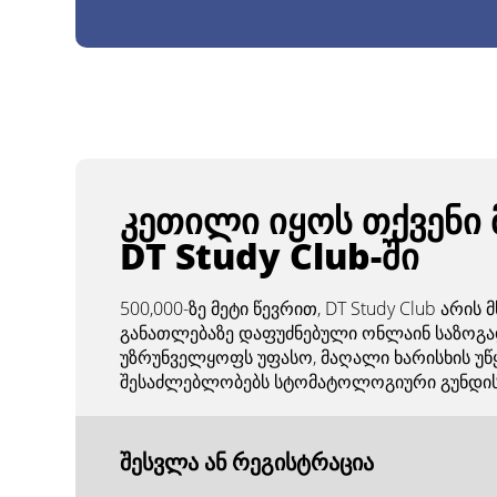
Days
Hours
Minutes
Seconds
LIVE WEBINAR
კალენდარში დამატება
სხვა დროის ზონები
2026-08-11 17:00:00
კეთილი იყოს თქვენი 
DT Study Club-ში
500,000-ზე მეტი წევრით, DT Study Club არი
განათლებაზე დაფუძნებული ონლაინ საზოგა
უზრუნველყოფს უფასო, მაღალი ხარისხის უწ
შესაძლებლობებს სტომატოლოგიური გუნდის 
შესვლა ან რეგისტრაცია