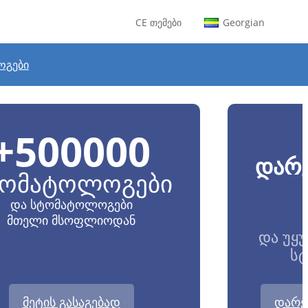
CE თემები
Georgian
ვიურად
ოგები
+
500000
დარ
ტომატოლოგები
და სტომატოლოგები
მთელი მსოფლიოდან
და უყ
ს
მეტის გასაგებად
დარე