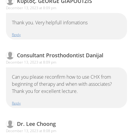
Κύριος. GEORGE GIAPOUTZIS
December 13, 2023 at 8:09 pm
Thank you. Very helpfull infomations
Reply
Consultant Prosthodontist Danijal
December 13, 2023 at 8:09 pm
Can you please reconfirm how to use CHX from
beginning of therapy and when with associates?
Thank you for excellent lecture.
Reply
Dr. Lee Choong
December 13, 2023 at 8:08 pm