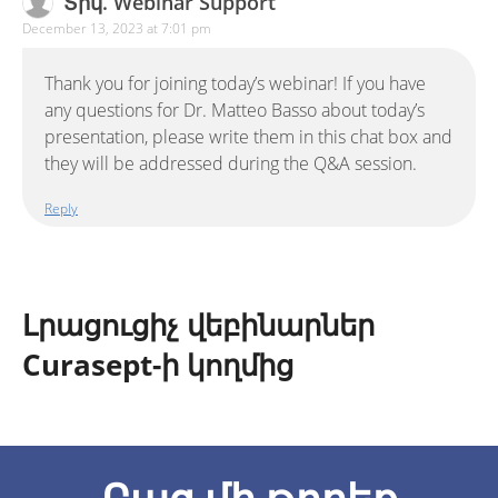
Տիկ. Webinar Support
December 13, 2023 at 7:01 pm
Thank you for joining today’s webinar! If you have
any questions for Dr. Matteo Basso about today’s
presentation, please write them in this chat box and
they will be addressed during the Q&A session.
Reply
Լրացուցիչ վեբինարներ
Curasept-ի կողմից