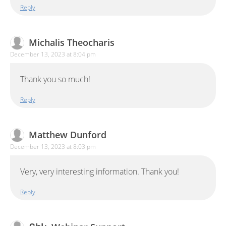
Reply
Michalis Theocharis
December 13, 2023 at 8:04 pm
Thank you so much!
Reply
Matthew Dunford
December 13, 2023 at 8:03 pm
Very, very interesting information. Thank you!
Reply