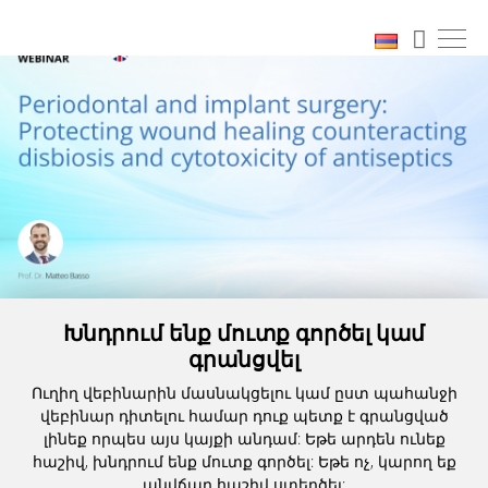
Խնդրում ենք մուտք գործել կամ
գրանցվել
Ուղիղ վեբինարին մասնակցելու կամ ըստ պահանջի
վեբինար դիտելու համար դուք պետք է գրանցված
լինեք որպես այս կայքի անդամ: Եթե արդեն ունեք
հաշիվ, խնդրում ենք մուտք գործել: Եթե ոչ, կարող եք
անվճար հաշիվ ստեղծել: