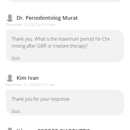
Dr. Periodontolog Murat
December 13, 2023 at 8:14 pm
Thank you. What is the maximum period for Chx
rinsing after GBR or implant therapy?
Reply
Kim Ivan
December 13, 2023 at 8:11 pm
Thank you for your response
Reply