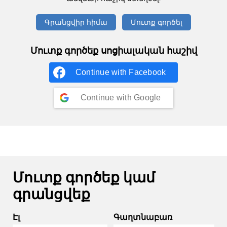
Գրանցվիր հիմա
Մուտք գործել
Մուտք գործեք սոցիալական հաշիվ
Continue with
Facebook
Continue with
Google
Մուտք գործեք կամ
գրանցվեք
Էլ
Գաղտնաբառ