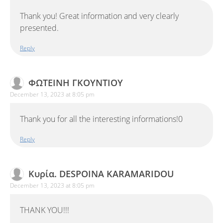
Thank you! Great information and very clearly
presented.
Reply
ΦΩΤΕΙΝΗ ΓΚΟΥΝΤΙΟΥ
December 13, 2023 at 8:05 pm
Thank you for all the interesting informations!0
Reply
Κυρία. DESPOINA KARAMARIDOU
December 13, 2023 at 8:05 pm
THANK YOU!!!