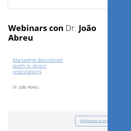
Webinars con
Dr.
João
Abreu
Managing discolored
teeth in direct
restorations
Dr.
João Abreu
Regístrese ahora