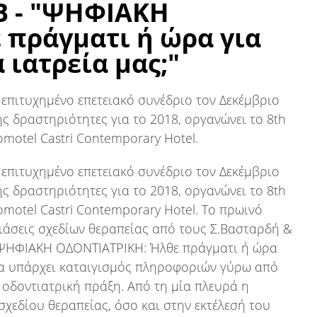
B - "ΨΗΦΙΑΚΗ
 πράγματι ή ώρα για
 ιατρεία μας;"
 επιτυχημένο επετειακό συνέδριο τον Δεκέμβριο
ης δραστηριότητες για το 2018, οργανώνει το 8th
motel Castri Contemporary Hotel.
 επιτυχημένο επετειακό συνέδριο τον Δεκέμβριο
ης δραστηριότητες για το 2018, οργανώνει το 8th
omotel Castri Contemporary Hotel. Το πρωινό
ιάσεις σχεδίων θεραπείας από τους Σ.Βασταρδή &
: “ΨΗΦΙΑΚΗ ΟΔΟΝΤΙΑΤΡΙΚΗ: Ήλθε πράγματι ή ώρα
ερα υπάρχει καταιγισμός πληροφοριών γύρω από
 οδοντιατρική πράξη. Από τη μία πλευρά η
χεδίου θεραπείας, όσο και στην εκτέλεσή του