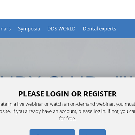
nars
Symposia
DDS WORLD
Dental experts
PLEASE LOGIN OR REGISTER
ipate in a live webinar or watch an on-demand webinar, you must
ite. If you already have an account, please log in. If not, you c
for free.