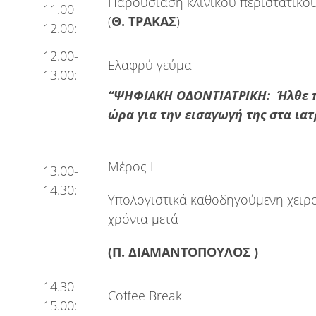
Παρουσίαση κλινικού περιστατικού
11.00-
(
Θ. ΤΡΑΚΑΣ
)
12.00:
12.00-
Ελαφρύ γεύμα
13.00:
“ΨΗΦΙΑΚΗ ΟΔΟΝΤΙΑΤΡΙΚΗ: Ήλθε 
ώρα για την εισαγωγή της στα ιατ
Μέρος Ι
13.00-
14.30:
Υπολογιστικά καθοδηγούμενη χειρο
χρόνια μετά
(Π. ΔΙΑΜΑΝΤΟΠΟΥΛΟΣ )
14.30-
Coffee Break
15.00: