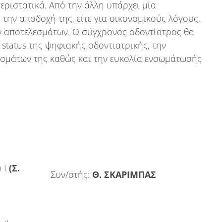
εριστατικά. Από την άλλη υπάρχει μία
την αποδοχή της, είτε για οικονομικούς λόγους,
ων αποτελεσμάτων. Ο σύγχρονος οδοντίατρος θα
 status της ψηφιακής οδοντιατρικής, την
εσμάτων της καθώς και την ευκολία ενσωμάτωσής
 Ι
(Σ.
Συν/στής:
Θ. ΣΚΑΡΙΜΠΑΣ