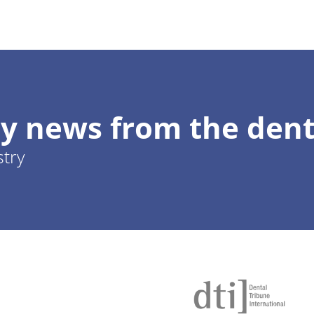
y news from the dent
stry