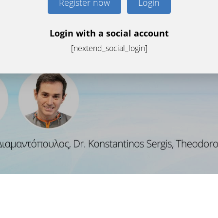
Register now
Login
Login with a social account
[nextend_social_login]