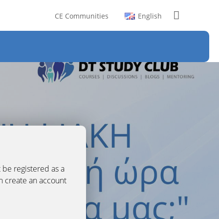
CE Communities
English
 be registered as a
an create an account