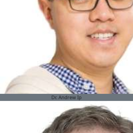
Dr.
Andrew Ip