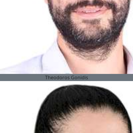
Theodoros Gonidis