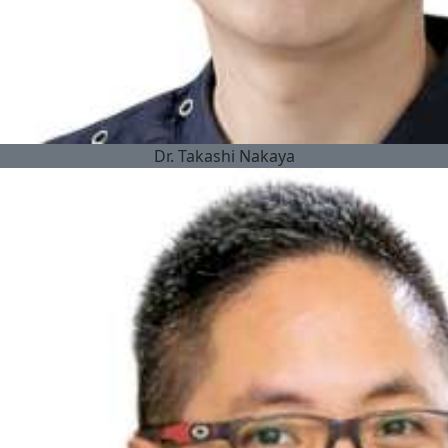
Dr.
Takashi Nakaya