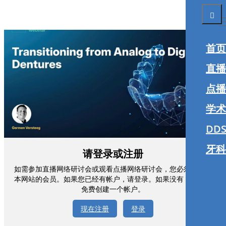
首页
直播
点播
学术
DDS
牙科
请登录或注册
如需参加直播网络研讨会或观看点播网络研讨会，您必须注册为
本网站的会员。如果您已经有帐户，请登录。如果没有，您可以
免费创建一个帐户。
现在注册
登录