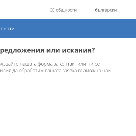
CE общности
български
сперти
предложения или искания?
лзвайте нашата форма за контакт или ни се
илия да обработим вашата заявка възможно най-