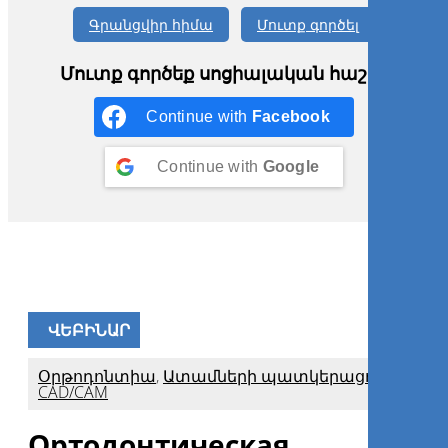
Գրանցվիր հիմա
Մուտք գործել
Մուտք գործեք սոցիալական հաշիվ
Continue with
Facebook
Continue with
Google
ՎԵԲԻՆԱՐ
Օրթոդոնտիա
,
Ատամների պատկերացում
,
CAD/CAM
Ортодонтическая