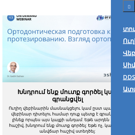
տո
Ուղ
Վե
Սիմ
DDS
Ատ
Խնդրում ենք մուտք գործել կամ
գրանցվել
Ուղիղ վեբինարին մասնակցելու կամ ըստ պահանջի
վեբինար դիտելու համար դուք պետք է գրանցված
լինեք որպես այս կայքի անդամ: Եթե արդեն ունեք
հաշիվ, խնդրում ենք մուտք գործել: Եթե ոչ, կարող եք
անվճար հաշիվ ստեղծել: